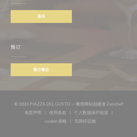
通讯
预订
预订餐位
((在新
© 2026 PIAZZA DEL GUSTO — 餐馆网站创建者
Zenchef
免责声明
使用条款
个人数据保护政策
((在新窗口中打开))
((在新窗口中打开))
((在新窗口中打开))
cookie 策略
无障碍设施
((在新窗口中打开))
((在新窗口中打开))