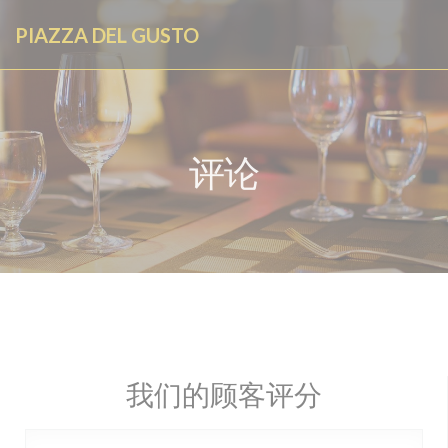
Cookie管理面板
PIAZZA DEL GUSTO
评论
我们的顾客评分