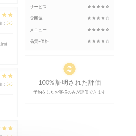
サービス
雰囲気
格
:
5
/5
メニュー
品質-価格
drai
100% 証明された評価
格
:
5
/5
予約をしたお客様のみが評価できます