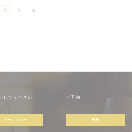
1
2
3
ーしてください
ご予約
ニュースレター
予約