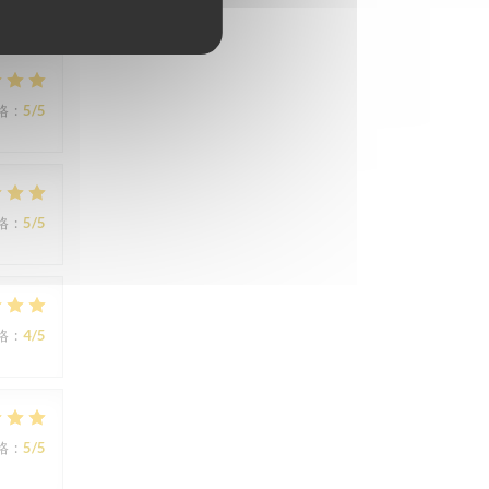
格
:
5
/5
格
:
5
/5
格
:
4
/5
格
:
5
/5