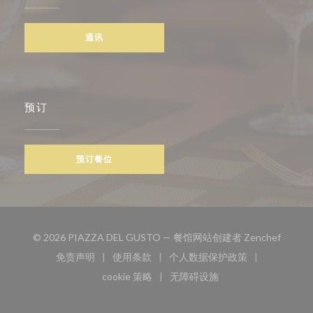
通讯
预订
预订餐位
((在新
© 2026 PIAZZA DEL GUSTO — 餐馆网站创建者
Zenchef
免责声明
使用条款
个人数据保护政策
((在新窗口中打开))
((在新窗口中打开))
((在新窗口中打开))
cookie 策略
无障碍设施
((在新窗口中打开))
((在新窗口中打开))