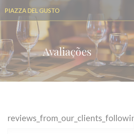
Painel de Gerenciamento de Cookies
PIAZZA DEL GUSTO
Avaliações
reviews_from_our_clients_follow