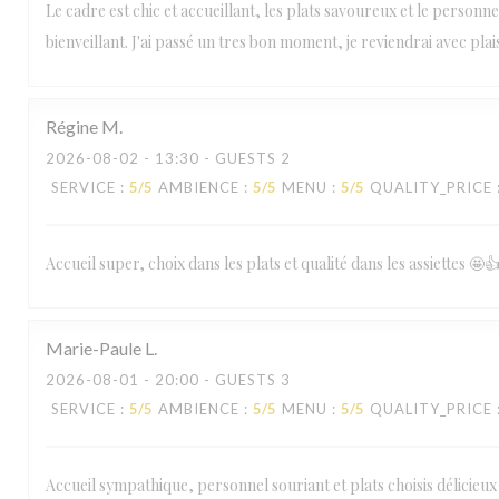
Le cadre est chic et accueillant, les plats savoureux et le personne
bienveillant. J'ai passé un tres bon moment, je reviendrai avec plais
Régine
M
2026-08-02
- 13:30 - GUESTS 2
SERVICE
:
5
/5
AMBIENCE
:
5
/5
MENU
:
5
/5
QUALITY_PRICE
Accueil super, choix dans les plats et qualité dans les assiettes 🤩
Marie-Paule
L
2026-08-01
- 20:00 - GUESTS 3
SERVICE
:
5
/5
AMBIENCE
:
5
/5
MENU
:
5
/5
QUALITY_PRICE
Accueil sympathique, personnel souriant et plats choisis délicieux 