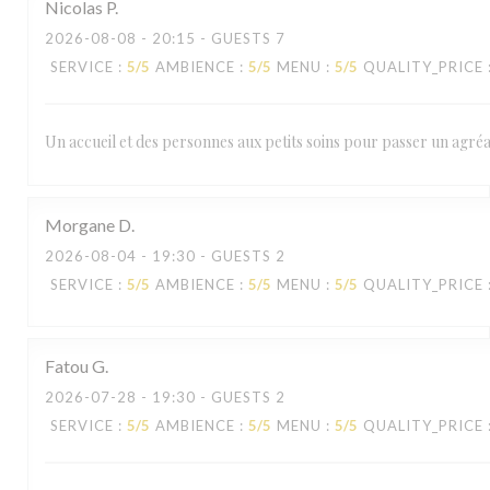
Nicolas
P
2026-08-08
- 20:15 - GUESTS 7
SERVICE
:
5
/5
AMBIENCE
:
5
/5
MENU
:
5
/5
QUALITY_PRICE
Un accueil et des personnes aux petits soins pour passer un agr
Morgane
D
2026-08-04
- 19:30 - GUESTS 2
SERVICE
:
5
/5
AMBIENCE
:
5
/5
MENU
:
5
/5
QUALITY_PRICE
Fatou
G
2026-07-28
- 19:30 - GUESTS 2
SERVICE
:
5
/5
AMBIENCE
:
5
/5
MENU
:
5
/5
QUALITY_PRICE