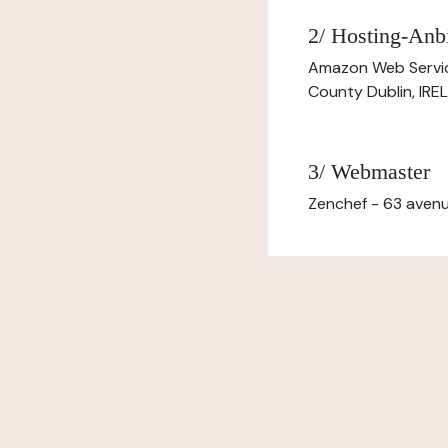
2/ Hosting-Anbi
Amazon Web Servi
County Dublin, IR
3/ Webmaster
Zenchef - 63 avenu