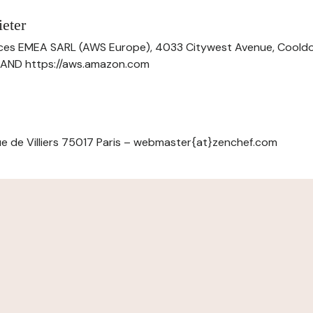
eter
ces EMEA SARL (AWS Europe), 4033 Citywest Avenue, Cool
ELAND https://aws.amazon.com
e de Villiers 75017 Paris – webmaster{at}zenchef.com